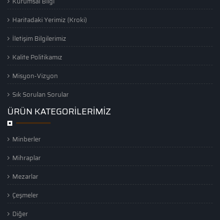
Kurumsal Bilgi
Haritadaki Yerimiz (Kroki)
İletişim Bilgilerimiz
Kalite Politikamız
Misyon-Vizyon
Sık Sorulan Sorular
ÜRÜN KATEGORİLERİMİZ
Minberler
Mihraplar
Mezarlar
Çeşmeler
Diğer